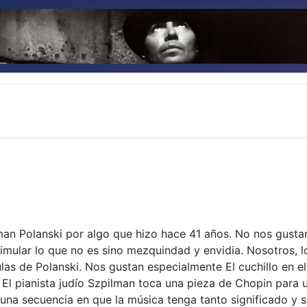
n Polanski por algo que hizo hace 41 años. No nos gustan 
simular lo que no es sino mezquindad y envidia. Nosotros, 
as de Polanski. Nos gustan especialmente El cuchillo en el 
El pianista judío Szpilman toca una pieza de Chopin para u
a una secuencia en que la música tenga tanto significado y