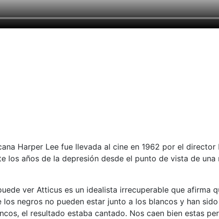
ana Harper Lee fue llevada al cine en 1962 por el director 
 los años de la depresión desde el punto de vista de una niñ
 puede ver Atticus es un idealista irrecuperable que afirma
de los negros no pueden estar junto a los blancos y han si
cos, el resultado estaba cantado. Nos caen bien estas per