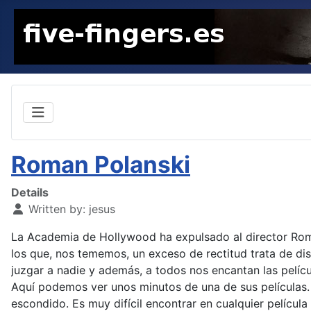
Roman Polanski
Details
Written by:
jesus
La Academia de Hollywood ha expulsado al director Roma
los que, nos tememos, un exceso de rectitud trata de di
juzgar a nadie y además, a todos nos encantan las películ
Aquí podemos ver unos minutos de una de sus películas. 
escondido. Es muy difícil encontrar en cualquier películ