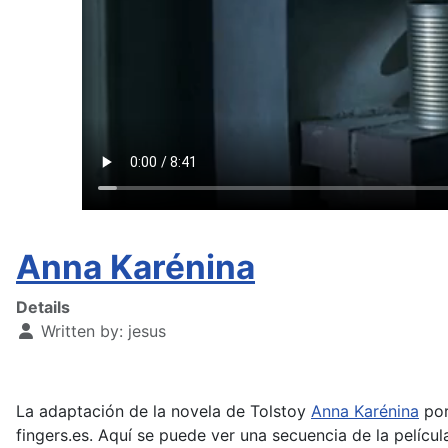
Anna Karénina
Details
Written by:
jesus
La adaptación de la novela de Tolstoy
Anna Karénina
por
fingers.es. Aquí se puede ver una secuencia de la pelícu