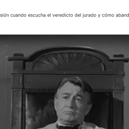
resión cuando escucha el veredicto del jurado y cómo aband